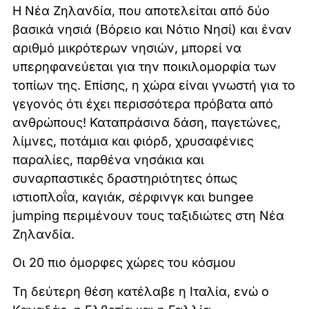
Η Νέα Ζηλανδία, που αποτελείται από δύο
βασικά νησιά (Βόρειο και Νότιο Νησί) και έναν
αριθμό μικρότερων νησιών, μπορεί να
υπερηφανεύεται για την ποικιλομορφία των
τοπίων της. Επίσης, η χώρα είναι γνωστή για το
γεγονός ότι έχει περισσότερα πρόβατα από
ανθρώπους! Καταπράσινα δάση, παγετώνες,
λίμνες, ποτάμια και φιόρδ, χρυσαφένιες
παραλίες, παρθένα νησάκια και
συναρπαστικές δραστηριότητες όπως
ιστιοπλοΐα, καγιάκ, σέρφινγκ και bungee
jumping περιμένουν τους ταξιδιώτες στη Νέα
Ζηλανδία.
Οι 20 πιο όμορφες χώρες του κόσμου
Τη δεύτερη θέση κατέλαβε η Ιταλία, ενώ ο