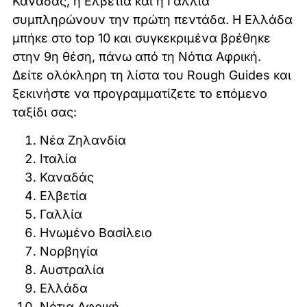
Καναδάς, η Ελβετία και η Γαλλία
συμπληρώνουν την πρώτη πεντάδα. Η Ελλάδα
μπήκε στο top 10 και συγκεκριμένα βρέθηκε
στην 9η θέση, πάνω από τη Νότια Αφρική.
Δείτε ολόκληρη τη λίστα του Rough Guides και
ξεκινήστε να προγραμματίζετε το επόμενο
ταξίδι σας:
Νέα Ζηλανδία
Ιταλία
Καναδάς
Ελβετία
Γαλλία
Ηνωμένο Βασίλειο
Νορβηγία
Αυστραλία
Ελλάδα
Νότια Αφρική