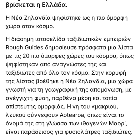
βρίσκεται η Ελλάδα.
Η Νέα Ζηλανδία ψηφίστηκε ως η πιο όμορφη
χώρα στον κόσμο.
Η διάσημη ιστοσελίδα ταξιδιωτικών εμπειριών
Rough Guides δημοσίευσε πρόσφατα μια λίστα
με τις 20 πιο όμορφες χώρες του κόσμου, όπως
ψηφίστηκαν από αναγνώστες της και
ταξιδιώτες από όλο τον κόσμο. Στην κορυφή
της λίστας βρέθηκε η Νέα Ζηλανδία, μια χώρα
γνωστή για τη γεωγραφική της απομόνωση, με
ανέγγιχτη φύση, παρθένα μέρη και τοπία
απίστευτης ομορφιάς. Η γη του «μακριού,
λευκού σύννεφου» Aotearoa, όπως είναι το
όνομά της στη γλώσσα των ιθαγενών Μαορί,
είναι παράδεισος για φυσιολάτρες ταξιδιώτες.