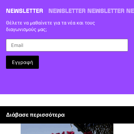
NEWSLETTER
NEWSLETTER NEWSLETTER NE
Θέλετε να μαθαίνετε για τα νέα και τους
διαγωνισμούς μας;
Διάβασε περισσότερα