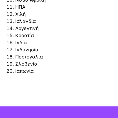
ΗΠΑ
Χιλή
Ισλανδία
Αργεντινή
Κροατία
Ινδία
Ινδονησία
Πορτογαλία
Σλοβενία
Ιαπωνία