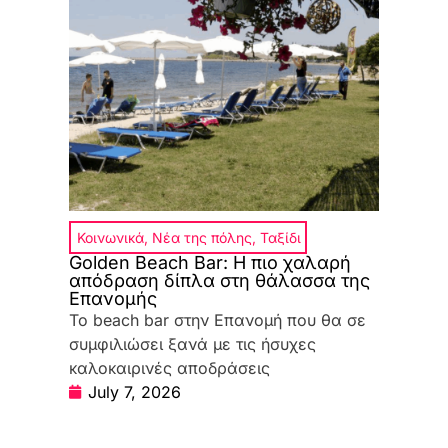
Κοινωνικά
,
Νέα της πόλης
,
Ταξίδι
Golden Beach Bar: Η πιο χαλαρή
απόδραση δίπλα στη θάλασσα της
Επανομής
Το beach bar στην Επανομή που θα σε
συμφιλιώσει ξανά με τις ήσυχες
καλοκαιρινές αποδράσεις
July 7, 2026