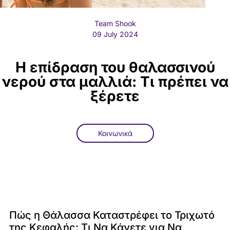
Team Shook
09 July 2024
Η επίδραση του θαλασσινού
νερού στα μαλλιά: Τι πρέπει να
ξέρετε
Κοινωνικά
Πώς η Θάλασσα Καταστρέφει το Τριχωτό
της Κεφαλής: Τι Να Κάνετε για Να