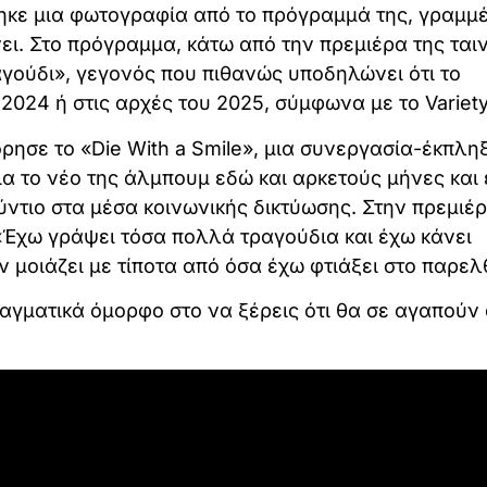
τηκε μια φωτογραφία από το πρόγραμμά της, γραμμ
ει. Στο πρόγραμμα, κάτω από την πρεμιέρα της ταιν
γούδι», γεγονός που πιθανώς υποδηλώνει ότι το
024 ή στις αρχές του 2025, σύμφωνα με το Variety
ησε το «Die With a Smile», μια συνεργασία-έκπλη
 το νέο της άλμπουμ εδώ και αρκετούς μήνες και 
ύντιο στα μέσα κοινωνικής δικτύωσης. Στην πρεμιέρ
: «Έχω γράψει τόσα πολλά τραγούδια και έχω κάνει
 μοιάζει με τίποτα από όσα έχω φτιάξει στο παρελ
γματικά όμορφο στο να ξέρεις ότι θα σε αγαπούν ό,