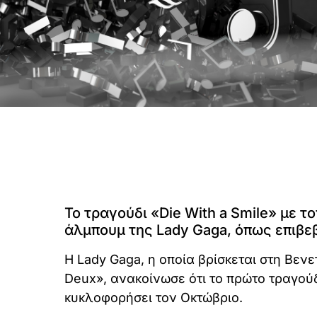
Το τραγούδι «Die With a Smile» με 
άλμπουμ της Lady Gaga, όπως επιβε
Η Lady Gaga, η οποία βρίσκεται στη Βενετ
Deux», ανακοίνωσε ότι το πρώτο τραγού
κυκλοφορήσει τον Οκτώβριο.