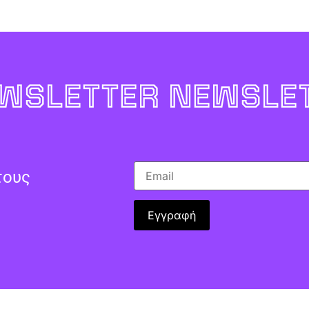
WSLETTER NEWSLET
τους