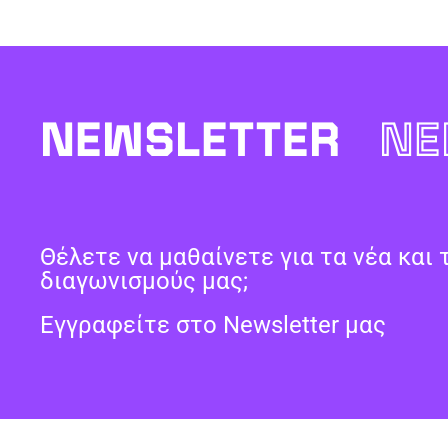
NEWSLETTER
NE
Θέλετε να μαθαίνετε για τα νέα και 
διαγωνισμούς μας;
Εγγραφείτε στο Newsletter μας