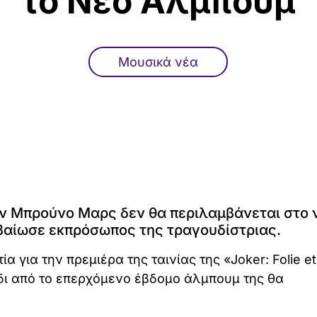
το Νέο Άλμπουμ
Μουσικά νέα
τον Μπρούνο Μαρς δεν θα περιλαμβάνεται στο 
βαίωσε εκπρόσωπος της τραγουδίστριας.
ία για την πρεμιέρα της ταινίας της «Joker: Folie et
δι από το επερχόμενο έβδομο άλμπουμ της θα