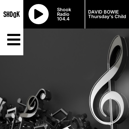
Shook
DAVID BOWIE
Radio
Thursday's Child
104.4