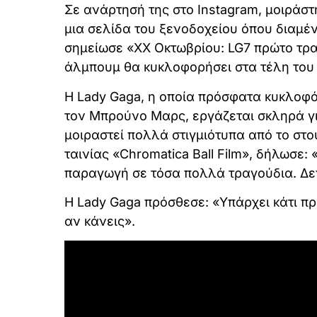
Σε ανάρτησή της στο Instagram, μοιράσ
μια σελίδα του ξενοδοχείου όπου διαμέν
σημείωσε «XX Οκτωβρίου: LG7 πρώτο τρα
άλμπουμ θα κυκλοφορήσει στα τέλη του 2
Η Lady Gaga, η οποία πρόσφατα κυκλοφόρ
τον Μπρούνο Μαρς, εργάζεται σκληρά για
μοιραστεί πολλά στιγμιότυπα από το στο
ταινίας «Chromatica Ball Film», δήλωσε
παραγωγή σε τόσα πολλά τραγούδια. Δεν
Η Lady Gaga πρόσθεσε: «Υπάρχει κάτι πρα
αν κάνεις».