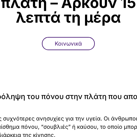
πλάτη – Αρκούν 15
λεπτά τη μέρα
Κοινωνικά
ρόληψη του πόνου στην πλάτη που απα
ς συχνότερες ανησυχίες για την υγεία. Οι άνθρωπο
ίσθημα πόνου, “σουβλιές” ή καύσου, το οποίο μπορ
διάρκεια της κίνησης.