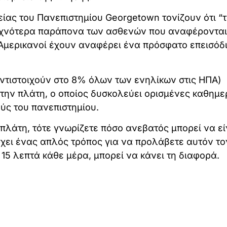
Υγείας του Πανεπιστημίου Georgetown τονίζουν ότι “
υχνότερα παράπονα των ασθενών που αναφέρονται
 Αμερικανοί έχουν αναφέρει ένα πρόσφατο επεισόδ
αντιστοιχούν στο 8% όλων των ενηλίκων στις ΗΠΑ)
στην πλάτη, ο οποίος δυσκολεύει ορισμένες καθημε
ύς του πανεπιστημίου.
 πλάτη, τότε γνωρίζετε πόσο ανεβατός μπορεί να εί
άρχει ένας απλός τρόπος για να προλάβετε αυτόν το
 15 λεπτά κάθε μέρα, μπορεί να κάνει τη διαφορά.