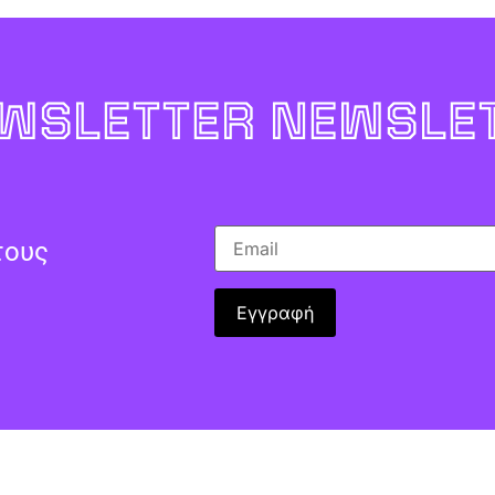
WSLETTER NEWSLET
τους