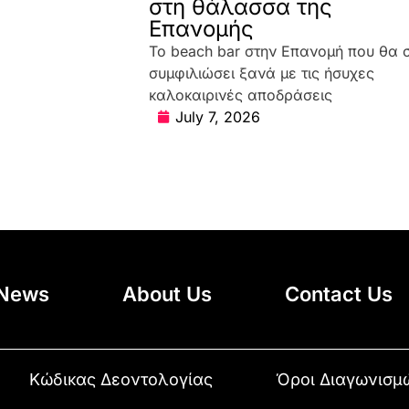
στη θάλασσα της
Επανομής
Το beach bar στην Επανομή που θα 
συμφιλιώσει ξανά με τις ήσυχες
καλοκαιρινές αποδράσεις
July 7, 2026
News
About Us
Contact Us
Κώδικας Δεοντολογίας
Όροι Διαγωνισμ