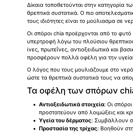
Δίκαια τοποθετούνται στην κατηγορία τ
θρεπτικά συστατικά. Ο πιο αποτελεσματι
τους ιδιότητες είναι το μούλιασμα σε ν
Οι σπόροι chia προέρχονται από το φυτό 
υπερτροφή λόγω του πλούσιου θρεπτικού
ίνες, πρωτεΐνες, αντιοξειδωτικά και βασι
προσφέρουν πολλά οφέλη για την υγεία
Ο λόγος που τους μουλιάζουμε στο νερό 
ώστε τα θρεπτικά συστατικά τους να απ
Τα οφέλη των σπόρων chi
Αντιοξειδωτικά στοιχεία
: Οι σπόροι
προστατεύουν από λοιμώξεις και κ
Υγεία του δέρματος
: Συμβάλλουν σ
Προστασία της τρίχας
: Βοηθούν στ