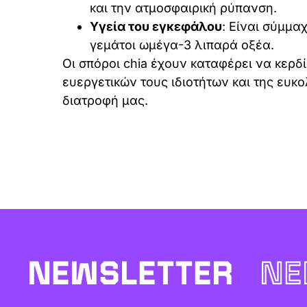
και την ατμοσφαιρική ρύπανση.
Υγεία του εγκεφάλου
: Είναι σύμμα
γεμάτοι ωμέγα-3 λιπαρά οξέα.
Οι σπόροι chia έχουν καταφέρει να κε
ευεργετικών τους ιδιοτήτων και της ευ
διατροφή μας.
NEWSLETTER
NE