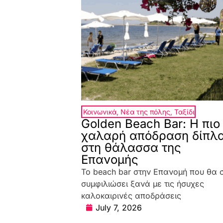
Κοινωνικά
,
Νέα της πόλης
,
Ταξίδι
Golden Beach Bar: Η πιο
χαλαρή απόδραση δίπλ
στη θάλασσα της
Επανομής
Το beach bar στην Επανομή που θα 
συμφιλιώσει ξανά με τις ήσυχες
καλοκαιρινές αποδράσεις
July 7, 2026