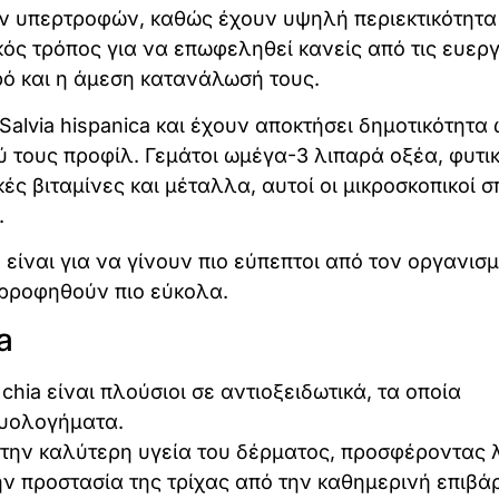
ων υπερτροφών, καθώς έχουν υψηλή περιεκτικότητα
κός τρόπος για να επωφεληθεί κανείς από τις ευεργ
ερό και η άμεση κατανάλωσή τους.
Salvia hispanica και έχουν αποκτήσει δημοτικότητα
 τους προφίλ. Γεμάτοι ωμέγα-3 λιπαρά οξέα, φυτι
κές βιταμίνες και μέταλλα, αυτοί οι μικροσκοπικοί σ
.
είναι για να γίνουν πιο εύπεπτοι από τον οργανισμ
ορροφηθούν πιο εύκολα.
a
 chia είναι πλούσιοι σε αντιοξειδωτικά, τα οποία
ρυολογήματα.
την καλύτερη υγεία του δέρματος, προσφέροντας 
ην προστασία της τρίχας από την καθημερινή επιβ