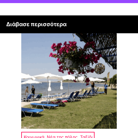
Διάβασε περισσότερα
Κοινωνικά
,
Νέα της πόλης
,
Ταξίδι