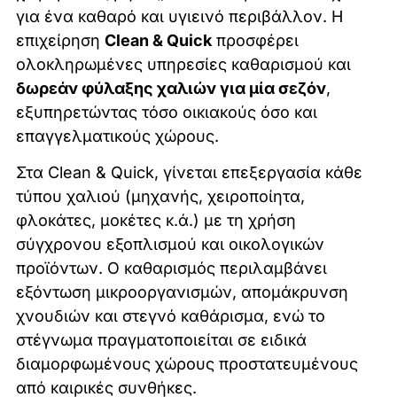
για ένα καθαρό και υγιεινό περιβάλλον. Η
επιχείρηση
Clean & Quick
προσφέρει
ολοκληρωμένες υπηρεσίες καθαρισμού και
δωρεάν φύλαξης χαλιών για μία σεζόν
,
εξυπηρετώντας τόσο οικιακούς όσο και
επαγγελματικούς χώρους.
Στα Clean & Quick, γίνεται επεξεργασία κάθε
τύπου χαλιού (μηχανής, χειροποίητα,
φλοκάτες, μοκέτες κ.ά.) με τη χρήση
σύγχρονου εξοπλισμού και οικολογικών
προϊόντων. Ο καθαρισμός περιλαμβάνει
εξόντωση μικροοργανισμών, απομάκρυνση
χνουδιών και στεγνό καθάρισμα, ενώ το
στέγνωμα πραγματοποιείται σε ειδικά
διαμορφωμένους χώρους προστατευμένους
από καιρικές συνθήκες.