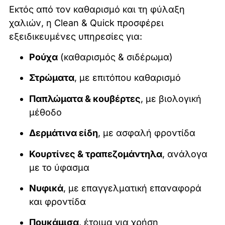
Εκτός από τον καθαρισμό και τη φύλαξη
χαλιών, η Clean & Quick προσφέρει
εξειδικευμένες υπηρεσίες για:
Ρούχα
(καθαρισμός & σιδέρωμα)
Στρώματα
, με επιτόπου καθαρισμό
Παπλώματα & κουβέρτες
, με βιολογική
μέθοδο
Δερμάτινα είδη
, με ασφαλή φροντίδα
Κουρτίνες & τραπεζομάντηλα
, ανάλογα
με το ύφασμα
Νυφικά
, με επαγγελματική επαναφορά
και φροντίδα
Πουκάμισα
, έτοιμα για χρήση