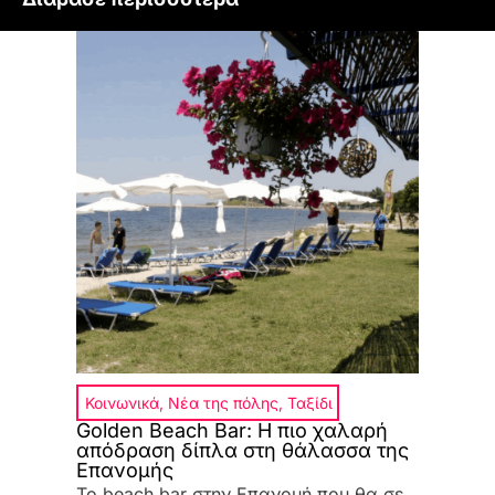
Κοινωνικά
,
Νέα της πόλης
,
Ταξίδι
Golden Beach Bar: Η πιο χαλαρή
απόδραση δίπλα στη θάλασσα της
Επανομής
Το beach bar στην Επανομή που θα σε