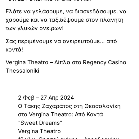
Ελάτε να γελάσουμε, να διασκεδάσουμε, να
χαρούμε και να ταξιδέψουμε στον πλανήτη
των γλυκών ονείρων!
Σας περιμένουμε να ονειρευτούμε… από
κοντά!
Vergina Theatro – Δίπλα στο Regency Casino
Thessaloniki
2 Φεβ – 27 Απρ 2024
Ο Τάκης Ζαχαράτος στη Θεσσαλονίκη
στο Vergina Theatro: Από Κοντά
“Sweet Dreams”
Vergina Theatro