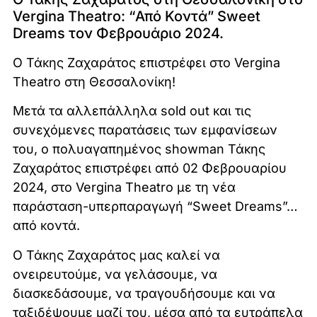
Vergina Theatro: “Από Κοντά” Sweet
Dreams τον Φεβρουάριο 2024.
Ο Τάκης Ζαχαράτος επιστρέφει στο Vergina
Theatro στη Θεσσαλονίκη!
Μετά τα αλλεπάλληλα sold out και τις
συνεχόμενες παρατάσεις των εμφανίσεων
του, ο πολυαγαπημένος showman Τάκης
Ζαχαράτος επιστρέφει από 02 Φεβρουαρίου
2024, στο Vergina Theatro με τη νέα
παράσταση-υπερπαραγωγή “Sweet Dreams”…
από κοντά.
Ο Τάκης Ζαχαράτος μας καλεί να
ονειρευτούμε, να γελάσουμε, να
διασκεδάσουμε, να τραγουδήσουμε και να
ταξιδέψουμε μαζί του, μέσα από τα ευτράπελα