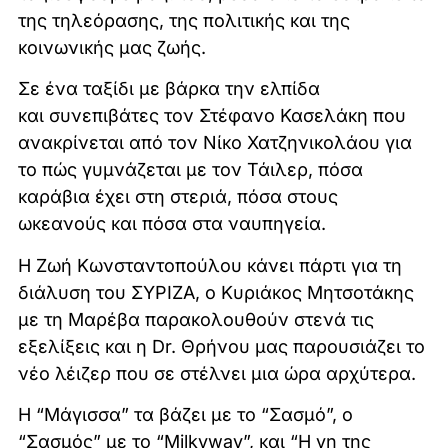
της τηλεόρασης, της πολιτικής και της
κοινωνικής μας ζωής.
Σε ένα ταξίδι με βάρκα την ελπίδα
και συνεπιβάτες τον Στέφανο Κασελάκη που
ανακρίνεται από τον Νίκο Χατζηνικολάου για
το πώς γυμνάζεται με τον Τάιλερ, πόσα
καράβια έχει στη στεριά, πόσα στους
ωκεανούς και πόσα στα ναυπηγεία.
Η Ζωή Κωνσταντοπούλου κάνει πάρτι για τη
διάλυση του ΣΥΡΙΖΑ, ο Κυριάκος Μητσοτάκης
με τη Μαρέβα παρακολουθούν στενά τις
εξελίξεις και η Dr. Θρήνου μας παρουσιάζει το
νέο λέιζερ που σε στέλνει μια ώρα αρχύτερα.
Η “Μάγισσα” τα βάζει με το “Σασμό”, ο
“Σασμός” με το “Milkyway”, και “Η γη της