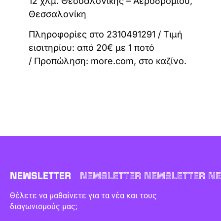
12 χλμ. Θεσσαλονίκης – Αεροδρομίου,
Θεσσαλονίκη
Πληροφορίες στο 2310491291 / Τιμή
εισιτηρίου: από 20€ με 1 ποτό
/ Προπώληση: more.com, στο καζίνο.
NEWSLETTER
NEWSLETTER NEWSLETTER NE
Θέλετε να μαθαίνετε για τα νέα και τους
διαγωνισμούς μας;