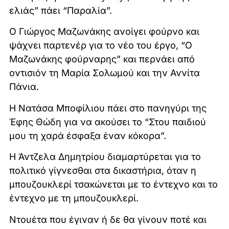
ελιάς” πάει “Παραλία”.
Ο Γιώργος Μαζωνάκης ανοίγει φούρνο και
ψάχνει παρτενέρ για το νέο του έργο, “O
Μαζωνάκης φούρναρης” και περνάει από
οντισιόν τη Μαρία Σολωμού και την Αννίτα
Πάνια.
H Νατάσα Μποφίλιου πάει στο πανηγύρι της
Έφης Θώδη για να ακούσει το “Στου παιδιού
μου τη χαρά έσφαξα έναν κόκορα”.
Η Άντζελα Δημητρίου διαμαρτύρεται για το
πολιτικό γίγνεσθαι στα δικαστήρια, όταν η
μπουζουκλερί τσακώνεται με το έντεχνο και το
έντεχνο με τη μπουζουκλερί.
Ντουέτα που έγιναν ή δε θα γίνουν ποτέ και