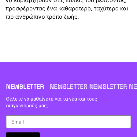
να κυριαρχήσουν στις πόλεις του μέλλοντος,
προσφέροντας ένα καθαρότερο, ταχύτερο και
πιο ανθρώπινο τρόπο ζωής.
NEWSLETTER
NEWSLETTER NEWSLETTER NE
Θέλετε να μαθαίνετε για τα νέα και τους
διαγωνισμούς μας;