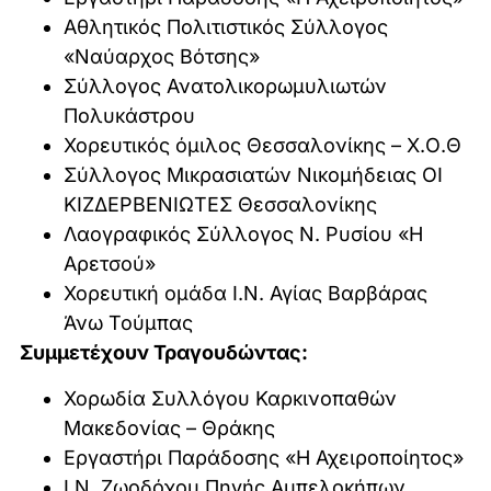
Αθλητικός Πολιτιστικός Σύλλογος
«Ναύαρχος Βότσης»
Σύλλογος Ανατολικορωμυλιωτών
Πολυκάστρου
Χορευτικός όμιλος Θεσσαλονίκης – Χ.Ο.Θ
Σύλλογος Μικρασιατών Νικομήδειας ΟΙ
ΚΙΖΔΕΡΒΕΝΙΩΤΕΣ Θεσσαλονίκης
Λαογραφικός Σύλλογος Ν. Ρυσίου «Η
Αρετσού»
Χορευτική ομάδα Ι.Ν. Αγίας Βαρβάρας
Άνω Τούμπας
Συμμετέχουν Τραγουδώντας:
Χορωδία Συλλόγου Καρκινοπαθών
Μακεδονίας – Θράκης
Εργαστήρι Παράδοσης «Η Αχειροποίητος»
Ι.Ν. Ζωοδόχου Πηγής Αμπελοκήπων