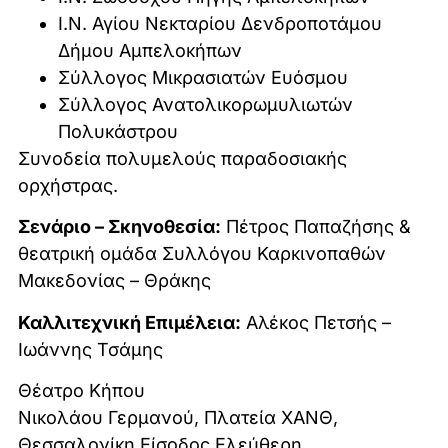
Ι.Ν. Αγίου Νεκταρίου Δενδροποτάμου
Δήμου Αμπελοκήπων
Σύλλογος Μικρασιατών Ευόσμου
Σύλλογος Ανατολικορωμυλιωτών
Πολυκάστρου
Συνοδεία πολυμελούς παραδοσιακής
ορχήστρας.
Σενάριο – Σκηνοθεσία:
Πέτρος Παπαζήσης &
θεατρική ομάδα Συλλόγου Καρκινοπαθών
Μακεδονίας – Θράκης
Καλλιτεχνική Επιμέλεια:
Αλέκος Πετσής –
Ιωάννης Τσάμης
Θέατρο Κήπου
Νικολάου Γερμανού, Πλατεία ΧΑΝΘ,
Θεσσαλονίκη,Είσοδος Ελεύθερη