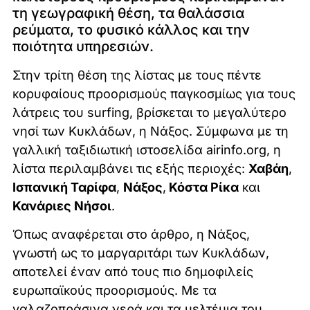
τη γεωγραφική θέση, τα θαλάσσια
ρεύματα, το φυσικό κάλλος και την
ποιότητα υπηρεσιών.
Στην τρίτη θέση της λίστας με τους πέντε
κορυφαίους προορισμούς παγκοσμίως για τους
λάτρεις του surfing, βρίσκεται το μεγαλύτερο
νησί των Κυκλάδων, η Νάξος. Σύμφωνα με τη
γαλλική ταξιδιωτική ιστοσελίδα airinfo.org, η
λίστα περιλαμβάνει τις εξής περιοχές:
Χαβάη
,
Ι
σπανική Ταρίφα
,
Νάξος
,
Κόστα Ρίκα
και
Κανάριες Νήσοι
.
Όπως αναφέρεται στο άρθρο, η Νάξος,
γνωστή ως το μαργαριτάρι των Κυκλάδων,
αποτελεί έναν από τους πιο δημοφιλείς
ευρωπαϊκούς προορισμούς. Με τα
γαλαζοπράσινα νερά και τα μελτέμια του