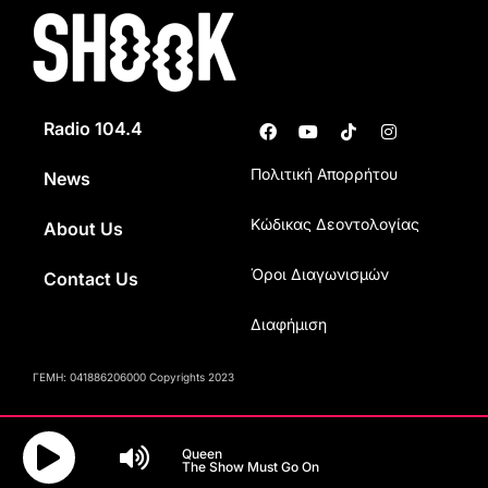
Radio 104.4
Πολιτική Απορρήτου
News
Κώδικας Δεοντολογίας
About Us
Όροι Διαγωνισμών
Contact Us
Διαφήμιση
ΓΕΜΗ: 041886206000 Copyrights 2023
Queen
The Show Must Go On