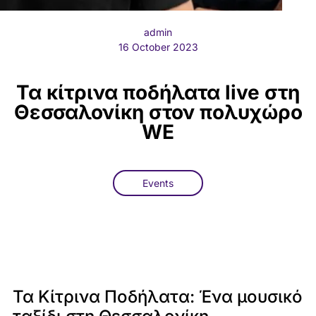
admin
16 October 2023
Τα κίτρινα ποδήλατα live στη
Θεσσαλονίκη στον πολυχώρο
WE
Events
Τα Κίτρινα Ποδήλατα: Ένα μουσικό