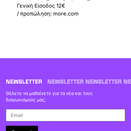
Γενική Είσοδος 12€
/ προπώληση: more.com
NEWSLETTER
NEWSLETTER NEWSLETTER NE
Θέλετε να μαθαίνετε για τα νέα και τους
διαγωνισμούς μας;