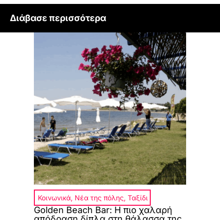
Διάβασε περισσότερα
Κοινωνικά
,
Νέα της πόλης
,
Ταξίδι
Golden Beach Bar: Η πιο χαλαρή
απόδραση δίπλα στη θάλασσα της