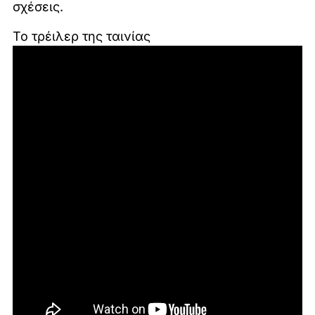
σχέσεις.
To τρέιλερ της ταινίας