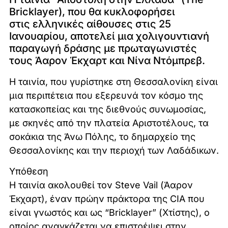
Bricklayer), που θα κυκλοφορήσει
στις ελληνικές αίθουσες στις 25
Ιανουαρίου, αποτελεί μια χολιγουντιανή
παραγωγή δράσης με πρωταγωνιστές
τους Άαρον Έκχαρτ και Νίνα Ντόμπρεβ.
Η ταινία, που γυρίστηκε στη Θεσσαλονίκη είναι
μια περιπέτεια που εξερευνά τον κόσμο της
κατασκοπείας και της διεθνούς συνωμοσίας,
με σκηνές από την πλατεία Αριστοτέλους, τα
σοκάκια της Άνω Πόλης, το δημαρχείο της
Θεσσαλονίκης και την περιοχή των Λαδάδικων.
Υπόθεση
Η ταινία ακολουθεί τον Steve Vail (Άαρον
Έκχαρτ), έναν πρώην πράκτορα της CIA που
είναι γνωστός και ως “Bricklayer” (Χτίστης), ο
οποίος αναγκάζεται να επιστρέψει στην