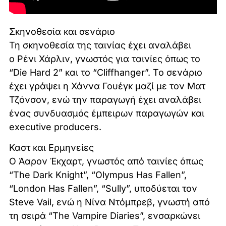
Σκηνοθεσία και σενάριο
Τη σκηνοθεσία της ταινίας έχει αναλάβει
ο Ρένι Χάρλιν, γνωστός για ταινίες όπως το
“Die Hard 2” και το “Cliffhanger”. Το σενάριο
έχει γράψει η Χάννα Γουέγκ μαζί με τον Ματ
Τζόνσον, ενώ την παραγωγή έχει αναλάβει
ένας συνδυασμός έμπειρων παραγωγών και
executive producers.
Καστ και Ερμηνείες
Ο Άαρον Έκχαρτ, γνωστός από ταινίες όπως
“The Dark Knight”, “Olympus Has Fallen”,
“London Has Fallen”, “Sully”, υποδύεται τον
Steve Vail, ενώ η Νίνα Ντόμπρεβ, γνωστή από
τη σειρά “The Vampire Diaries”, ενσαρκώνει