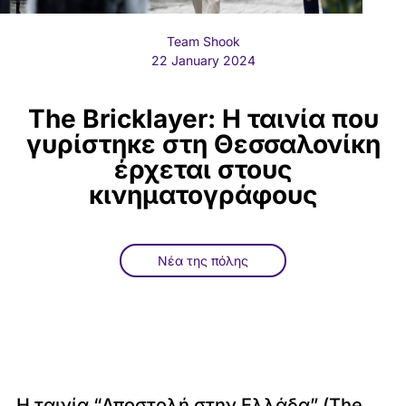
Team Shook
22 January 2024
The Bricklayer: Η ταινία που
γυρίστηκε στη Θεσσαλονίκη
έρχεται στους
κινηματογράφους
Νέα της πόλης
Η ταινία “Αποστολή στην Ελλάδα” (The