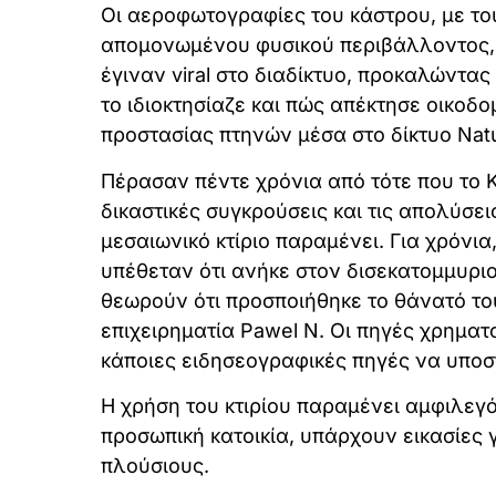
Οι αεροφωτογραφίες του κάστρου, με το
απομονωμένου φυσικού περιβάλλοντος, π
έγιναν viral στο διαδίκτυο, προκαλώντας τ
το ιδιοκτησίαζε και πώς απέκτησε οικοδομ
προστασίας πτηνών μέσα στο δίκτυο Nat
Πέρασαν πέντε χρόνια από τότε που το Κ
δικαστικές συγκρούσεις και τις απολύσε
μεσαιωνικό κτίριο παραμένει. Για χρόνια
υπέθεταν ότι ανήκε στον δισεκατομμυριο
θεωρούν ότι προσποιήθηκε το θάνατό του
επιχειρηματία Pawel N. Οι πηγές χρημα
κάποιες ειδησεογραφικές πηγές να υποσ
Η χρήση του κτιρίου παραμένει αμφιλεγό
προσωπική κατοικία, υπάρχουν εικασίες 
πλούσιους.