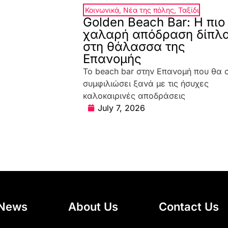
Κοινωνικά
,
Νέα της πόλης
,
Ταξίδι
Golden Beach Bar: Η πιο
χαλαρή απόδραση δίπλ
στη θάλασσα της
Επανομής
Το beach bar στην Επανομή που θα 
συμφιλιώσει ξανά με τις ήσυχες
καλοκαιρινές αποδράσεις
July 7, 2026
News
About Us
Contact Us