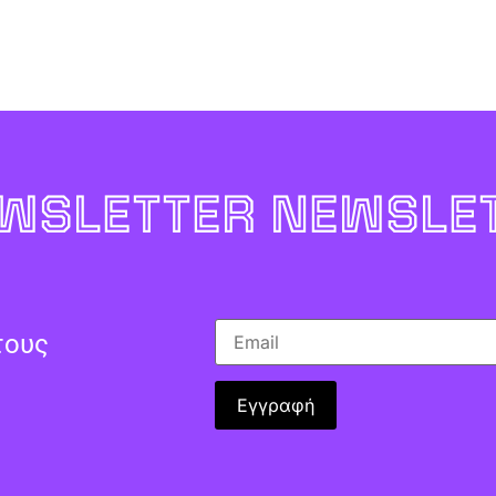
WSLETTER NEWSLET
τους