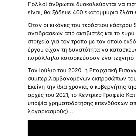
Πολλοί άνθρωποι δυσκολεύονται να πιστ
είναι, θα ξόδευε 400 εκατομμύρια ζλότι 
Όταν οι εικόνες του τεράστιου κάστρου 
αντιδράσεων από ακτιβιστές και το ευρύ
στοιχεία για τον τρόπο με τον οποίο εκδ
έργου είχαν τη δυνατότητα να κατασκευ
παράλληλα κατασκεύασαν ένα τεχνητό νη
Τον Ιούλιο του 2020, η Επαρχιακή Εισαγ
συμπεριλαμβανομένων εκπροσώπων του ε
Εκείνη την ίδια χρονιά, ο κυβερνήτης τ
αρχές του 2021, το Κεντρικό Γραφείο Κ
υποψία χρηματοδότησης επενδύσεων απ
λογαριασμούς)…