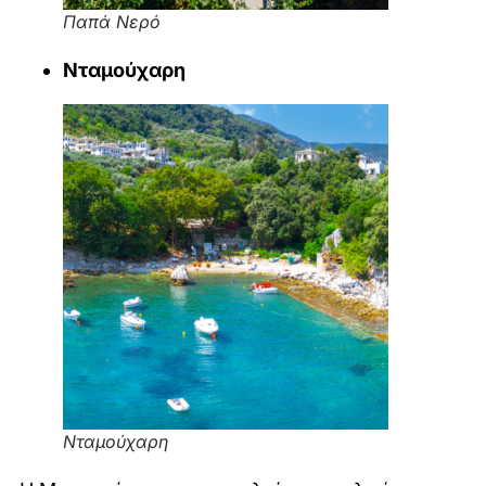
Παπά Νερό
Νταμούχαρη
Νταμούχαρη