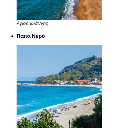
Άγιος Ιωάννης
Παπά Νερό