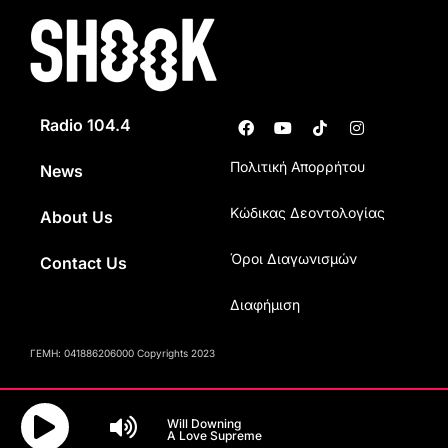
Radio 104.4
Πολιτική Απορρήτου
News
Κώδικας Δεοντολογίας
About Us
Όροι Διαγωνισμών
Contact Us
Διαφήμιση
ΓΕΜΗ: 041886206000 Copyrights 2023
Will Downing
A Love Supreme