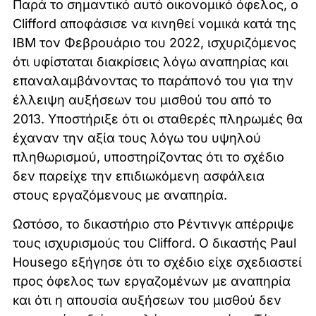
Παρά το σημαντικό αυτό οικονομικό όφελος, ο
Clifford αποφάσισε να κινηθεί νομικά κατά της
IBM τον Φεβρουάριο του 2022, ισχυριζόμενος
ότι υφίσταται διακρίσεις λόγω αναπηρίας και
επαναλαμβάνοντας το παράπονό του για την
έλλειψη αυξήσεων του μισθού του από το
2013. Υποστήριξε ότι οι σταθερές πληρωμές θα
έχαναν την αξία τους λόγω του υψηλού
πληθωρισμού, υποστηρίζοντας ότι το σχέδιο
δεν παρείχε την επιδιωκόμενη ασφάλεια
στους εργαζόμενους με αναπηρία.
Ωστόσο, το δικαστήριο στο Ρέντινγκ απέρριψε
τους ισχυρισμούς του Clifford. Ο δικαστής Paul
Housego εξήγησε ότι το σχέδιο είχε σχεδιαστεί
προς όφελος των εργαζομένων με αναπηρία
και ότι η απουσία αυξήσεων του μισθού δεν