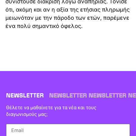
συνιστούσε διάκριση λόγω αναπηρίας. Τόνισε
ότι, ακόμη και αν η αξία της ετήσιας πληρωμής
μειωνόταν με την πάροδο των ετών, παρέμενε
ένα πολύ σημαντικό όφελος.
NEWSLETTER
NEWSLETTER NEWSLETTER NE
Θέλετε να μαθαίνετε για τα νέα και τους
διαγωνισμούς μας;