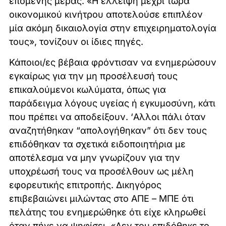
επόμενης μέρας. «Η έλλειψη μέχρι τώρα
οικονομικού κινήτρου αποτελούσε επιπλέον
μία ακόμη δικαιολογία στην επιχειρηματολογία
τους», τονίζουν οι ίδιες πηγές.
Κάποιοι/ες βέβαια φρόντισαν να ενημερώσουν
εγκαίρως για την μη προσέλευσή τους
επικαλούμενοι κωλύματα, όπως για
παράδειγμα λόγους υγείας ή εγκυμοσύνη, κάτι
που πρέπει να αποδείξουν. ‘Αλλοι πάλι όταν
αναζητήθηκαν “απολογήθηκαν” ότι δεν τους
επιδόθηκαν τα σχετικά ειδοποιητήρια με
αποτέλεσμα να μην γνωρίζουν για την
υποχρέωσή τους να προσέλθουν ως μέλη
εφορευτικής επιτροπής. Δικηγόρος
επιβεβαιώνει μιλώντας στο ΑΠΕ – ΜΠΕ ότι
πελάτης του ενημερώθηκε ότι είχε κληρωθεί
όταν πήγε να ψηφίσει. «Δεν του επιδόθηκε το