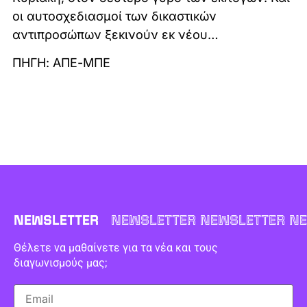
οι αυτοσχεδιασμοί των δικαστικών
αντιπροσώπων ξεκινούν εκ νέου…
ΠΗΓΗ: ΑΠΕ-ΜΠΕ
NEWSLETTER
NEWSLETTER NEWSLETTER NE
Θέλετε να μαθαίνετε για τα νέα και τους
διαγωνισμούς μας;